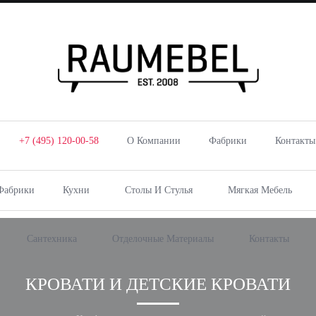
+7 (495) 120-00-58
О Компании
Фабрики
Контакты
Фабрики
Кухни
Столы И Стулья
Мягкая Мебель
Сантехника
Отделочные Материалы
Контакты
КРОВАТИ И ДЕТСКИЕ КРОВАТИ