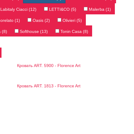
Labitaly Ciacci (12)
LETTI&CO (5)
Malerba (1)
relato (1)
Oasis (2)
Olivieri (5)
 (8)
Softhouse (13)
Tonin Casa (8)
Кровать ART. 5900 - Florence Art
Кровать ART. 1813 - Florence Art