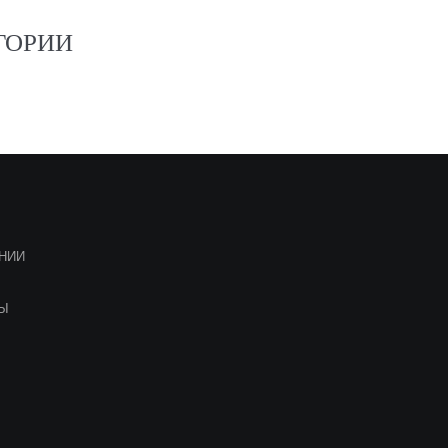
ГОРИИ
НИИ
ТЫ