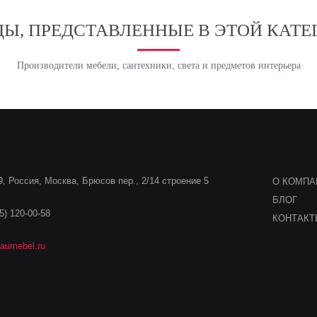
ДЫ, ПРЕДСТАВЛЕННЫЕ В ЭТОЙ КАТЕ
Производители мебели, сантехники, света и предметов интерьера
, Россия, Москва, Брюсов пер., 2/14 строение 5
О КОМПА
БЛОГ
5) 120-00-58
КОНТАК
aumebel.ru