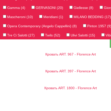
Gamma (4)
GERVASONI (20)
Giellesse (8)
Giorg
Mascheroni (10)
Meridiani (1)
MILANO BEDDING (17)
Opera Contemporary (Angelo Cappellini) (8)
Pinton 1957 (9
Tre Ci Salotti (27)
Twils (52)
Ulivi Salotti (15)
Vibi
Кровать ART. 967 - Florence Art
Кровать ART. 397 - Florence Art
Кровать ART. 1800 - Florence Art