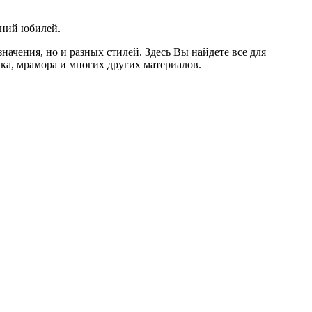
етний юбилей.
ачения, но и разных стилей. Здесь Вы найдете все для
тика, мрамора и многих других материалов.