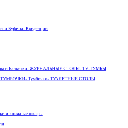
ры и Буфеты
- Креденции
фы и Банкетки
- ЖУРНАЛЬНЫЕ СТОЛЫ
- TV-ТУМБЫ
 ТУМБОЧКИ
- Тумбочки
- ТУАЛЕТНЫЕ СТОЛЫ
ажи и книжные шкафы
ли