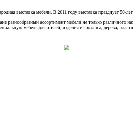
ународная выставка мебели. В 2011 году выставка празднует 50-л
е разнообразный ассортимент мебели не только различного назн
пециальную мебель для отелей, изделия из ротанга, дерева, плас