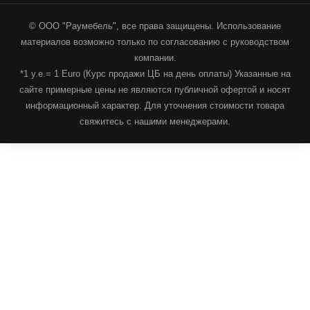
© ООО "Раумебель", все права защищены. Использование
материалов возможно только по согласованию с руководством
компании.
*1 у.е.= 1 Euro (Курс продажи ЦБ на день оплаты) Указанные на
сайте примерные цены не являются публичной офертой и носят
информационный характер. Для уточнения стоимости товара
свяжитесь с нашими менеджерами.