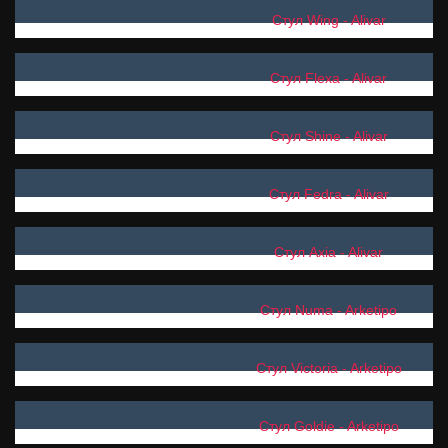
Стул Wing - Alivar
Стул Flexa - Alivar
Стул Shine - Alivar
Стул Fedra - Alivar
Стул Axia - Alivar
Стул Numa - Arketipo
Стул Victoria - Arketipo
Стул Goldie - Arketipo