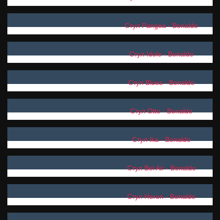
Стул Pangea - Bonaldo
Стул Idole - Bonaldo
Стул Blues - Bonaldo
Стул Otto - Bonaldo
Стул Ika - Bonaldo
Стул Bel Air - Bonaldo
Стул Heron - Bonaldo