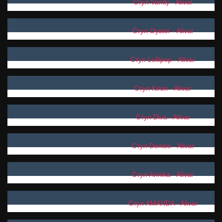
Стул Vanity - Alivar
Стул Oyster - Alivar
Стул Lollipop - Alivar
Стул Kiron - Alivar
Стул Diva - Alivar
Стул Denise - Alivar
Стул Annika - Alivar
Стул AMANDA - Alivar