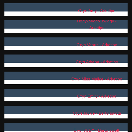
Стул Amy - Arketipo
Полукресло Twiggy -
Arketipo
Стул Venus - Arketipo
Стул Athena - Arketipo
Стул Miss Malice - Arketipo
Стул Emily - Arketipo
Стул Jackie - Berto salotti
Стул JUDY - Berto salotti