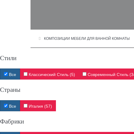
КОМПОЗИЦИИ МЕБЕЛИ ДЛЯ ВАННОЙ КОМНАТЫ
Стили
Все
Классический Стиль (5)
Современный Стиль (3
Страны
Все
Италия (57)
Фабрики