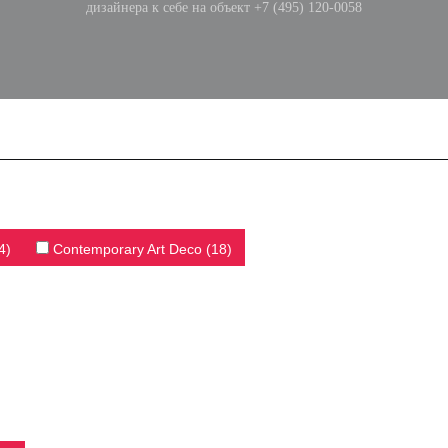
дизайнера к себе на объект +7 (495) 120-0058
4)
Contemporary Art Deco (18)