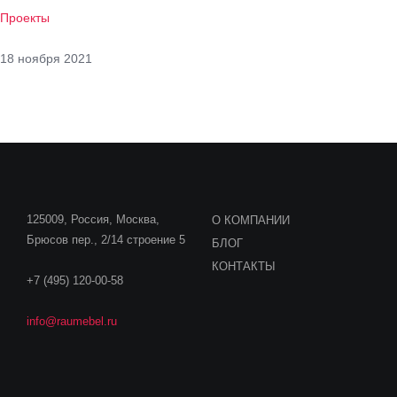
Проекты
18 ноября 2021
125009, Россия, Москва,
О КОМПАНИИ
Брюсов пер., 2/14 строение 5
БЛОГ
КОНТАКТЫ
+7 (495) 120-00-58
info@raumebel.ru