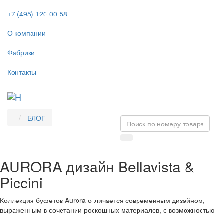
+7 (495) 120-00-58
О компании
Фабрики
Контакты
Tog
navi
БЛОГ
AURORA дизайн Bellavista &
Piccini
Коллекция буфетов Aurora отличается современным дизайном,
выраженным в сочетании роскошных материалов, с возможностью