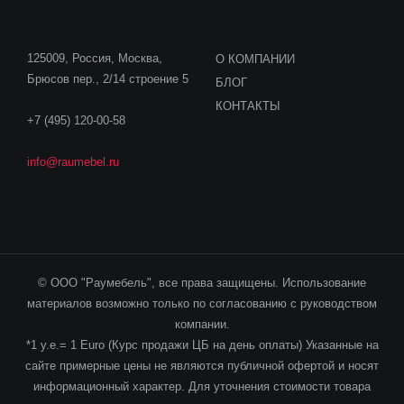
125009, Россия, Москва,
О КОМПАНИИ
Брюсов пер., 2/14 строение 5
БЛОГ
КОНТАКТЫ
+7 (495) 120-00-58
info@raumebel.ru
© ООО "Раумебель", все права защищены. Использование
материалов возможно только по согласованию с руководством
компании.
*1 у.е.= 1 Euro (Курс продажи ЦБ на день оплаты) Указанные на
сайте примерные цены не являются публичной офертой и носят
информационный характер. Для уточнения стоимости товара