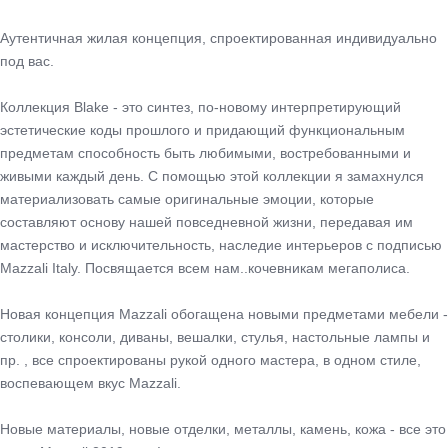
Аутентичная жилая концепция, спроектированная индивидуально
под вас.
Коллекция Blake - это синтез, по-новому интерпретирующий
эстетические коды прошлого и придающий функциональным
предметам способность быть любимыми, востребованными и
живыми каждый день. С помощью этой коллекции я замахнулся
материализовать самые оригинальные эмоции, которые
составляют основу нашей повседневной жизни, передавая им
мастерство и исключительность, наследие интерьеров с подписью
Mazzali Italy. Посвящается всем нам..кочевникам мегаполиса.
Новая концепция Mazzali обогащена новыми предметами мебели -
столики, консоли, диваны, вешалки, стулья, настольные лампы и
пр. , все спроектированы рукой одного мастера, в одном стиле,
воспевающем вкус Mazzali.
Новые материалы, новые отделки, металлы, камень, кожа - все это