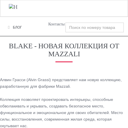
+7 (495) 120-00-58
О Компании
Фабрики
Tog
nav
Контакты
БЛОГ
BLAKE - НОВАЯ КОЛЛЕКЦИЯ ОТ
MAZZALI
Алвин Грасси (Alvin Grassi) представляет нам новую коллекцию,
разработанную для фабрики Mazzali.
Коллекция позволяет проектировать интерьеры, способные
обволакивать и укрывать, создавать безопасное место,
функциональное и эмоциональное для своих обитателей. Место
силы, восстановления, современная жилая среда, которая
окутывает нас.