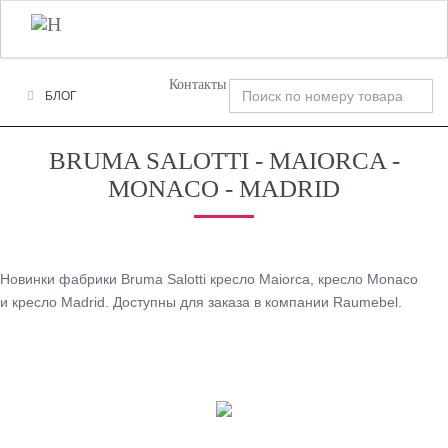
+7 (495) 120-00-58
О Компании
Фабрики
Tog
nav
Контакты
БЛОГ
BRUMA SALOTTI - MAIORCA -
MONACO - MADRID
Новинки фабрики Bruma Salotti кресло Maiorca, кресло Monaco
и кресло Madrid. Доступны для заказа в компании Raumebel.