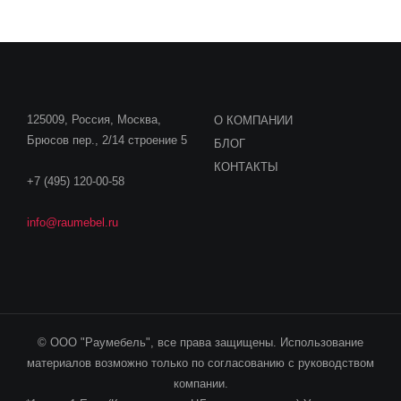
125009, Россия, Москва,
О КОМПАНИИ
Брюсов пер., 2/14 строение 5
БЛОГ
КОНТАКТЫ
+7 (495) 120-00-58
info@raumebel.ru
© ООО "Раумебель", все права защищены. Использование
материалов возможно только по согласованию с руководством
компании.