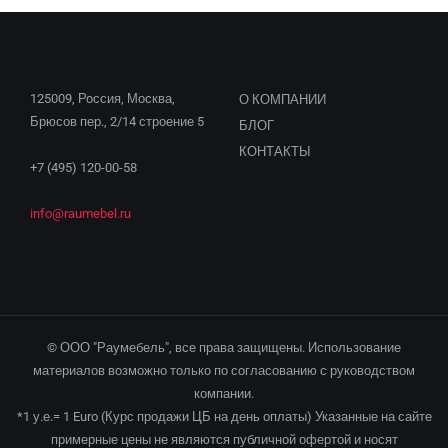
125009, Россия, Москва,
О КОМПАНИИ
Брюсов пер., 2/14 строение 5
БЛОГ
КОНТАКТЫ
+7 (495) 120-00-58
info@raumebel.ru
© ООО "Раумебель", все права защищены. Использование
материалов возможно только по согласованию с руководством
компании.
*1 у.е.= 1 Euro (Курс продажи ЦБ на день оплаты) Указанные на сайте
примерные цены не являются публичной офертой и носят