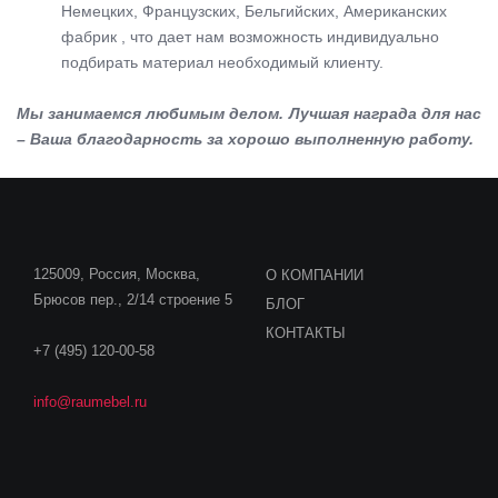
Немецких, Французских, Бельгийских, Американских
фабрик , что дает нам возможность индивидуально
подбирать материал необходимый клиенту.
Мы занимаемся любимым делом. Лучшая награда для нас
– Ваша благодарность за хорошо выполненную работу.
125009, Россия, Москва,
О КОМПАНИИ
Брюсов пер., 2/14 строение 5
БЛОГ
КОНТАКТЫ
+7 (495) 120-00-58
info@raumebel.ru