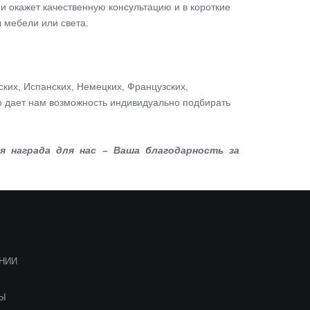
окажет качественную консультацию и в короткие
 мебели или света.
ких, Испанских, Немецких, Французских,
то дает нам возможность индивидуально подбирать
 награда для нас – Ваша благодарность за
НИИ
ТЫ