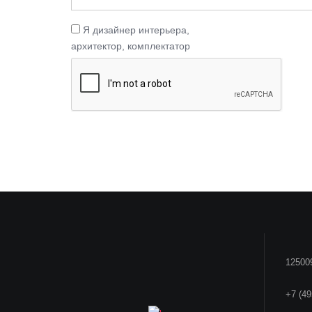
Я дизайнер интерьера,
архитектор, комплектатор
125009
+7 (49