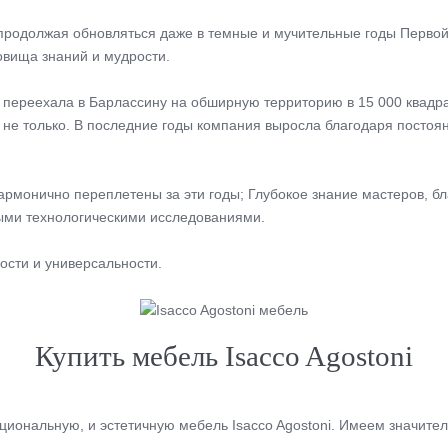
продолжая обновляться даже в темные и мучительные годы Первой
овища знаний и мудрости.
ия переехала в Барлассину на обширную территорию в 15 000 квад
не только. В последние годы компания выросла благодаря постоя
армонично переплетены за эти годы; Глубокое знание мастеров, бл
ыми технологическими исследованиями.
ности и универсальности.
Купить мебель Isacco Agostoni
ональную, и эстетичную мебель Isacco Agostoni. Имеем значител