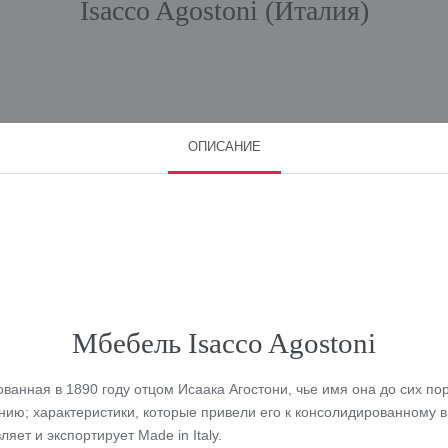
Isacco Agostoni (Италия)
ОПИСАНИЕ
Мбебель Isacco Agostoni
ванная в 1890 году отцом Исаака Агостони, чье имя она до сих по
ению; характеристики, которые привели его к консолидированному
яет и экспортирует Made in Italy.