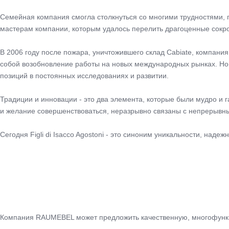
Семейная компания смогла столкнуться со многими трудностями, 
мастерам компании, которым удалось перелить драгоценные сокр
В 2006 году после пожара, уничтожившего склад Cabiate, компан
собой возобновление работы на новых международных рынках. Но 
позиций в постоянных исследованиях и развитии.
Традиции и инновации - это два элемента, которые были мудро и г
и желание совершенствоваться, неразрывно связаны с непрерывн
Сегодня Figli di Isacco Agostoni - это синоним уникальности, надеж
Компания RAUMEBEL может предложить качественную, многофункци