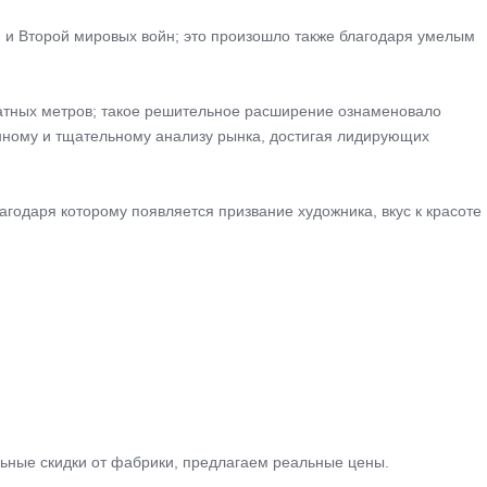
 и Второй мировых войн; это произошло также благодаря умелым
ратных метров; такое решительное расширение ознаменовало
нному и тщательному анализу рынка, достигая лидирующих
агодаря которому появляется призвание художника, вкус к красоте
ьные скидки от фабрики, предлагаем реальные цены.