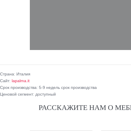
Cтрана:
Италия
Сайт:
lapalma.it
Срок производства:
5-9 недель срок производства
Ценовой сегмент:
доступный
РАССКАЖИТЕ НАМ О МЕБ