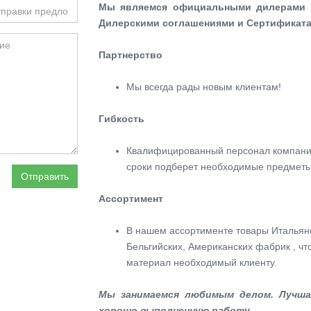
Мы являемся официальными дилерами м
Дилерскими соглашениями и Сертификата
Партнерство
Мы всегда рады новым клиентам!
Гибкость
Квалифицированный персонал компании 
сроки подберет необходимые предметы
Отправить
Ассортимент
В нашем ассортименте товары Итальянс
Бельгийских, Американских фабрик , ч
материал необходимый клиенту.
Мы занимаемся любимым делом. Лучшая
хорошо выполненную работу.