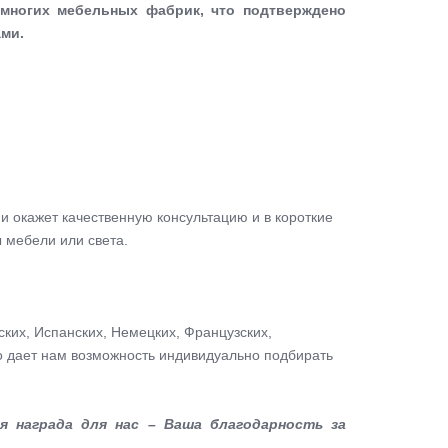
ногих мебельных фабрик, что подтверждено
ми.
окажет качественную консультацию и в короткие
 мебели или света.
ких, Испанских, Немецких, Французских,
то дает нам возможность индивидуально подбирать
 награда для нас – Ваша благодарность за