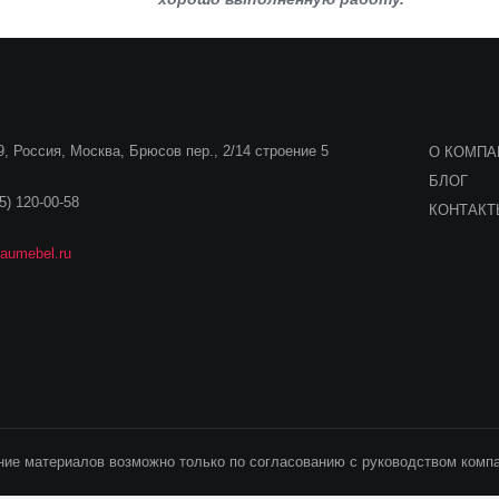
, Россия, Москва, Брюсов пер., 2/14 строение 5
О КОМПА
БЛОГ
5) 120-00-58
КОНТАК
aumebel.ru
ие материалов возможно только по согласованию с руководством компа