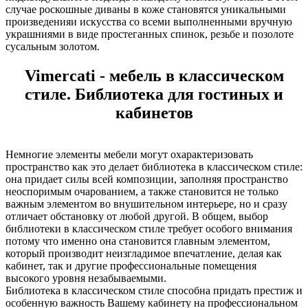
случае роскошные диваны в коже становятся уникальными
произведенияи искусства со всеми выполненными вручную
украшниями в виде простеганных спинок, резьбе и позолоте
сусальным золотом.
Vimercati - мебель в классическом
стиле. Библиотека для гостиных и
кабинетов
Немногие элементы мебели могут охарактеризовать
пространство как это делает библиотека в классическом стиле:
она придает силы всей композиции, заполняя пространство
неоспоримым очарованием, а также становится не только
важным элементом во внушительном интерьере, но и сразу
отличает обстановку от любой другой. В общем, выбор
библиотеки в классическом стиле требует особого внимания
потому что именно она становится главным элементом,
который производит неизгладимое впечатление, делая как
кабинет, так и другие профессиональные помещения
высокого уровня незабываемыми.
Библиотека в классическом стиле способна придать престиж и
особенную важность Вашему кабинету на профессиональном