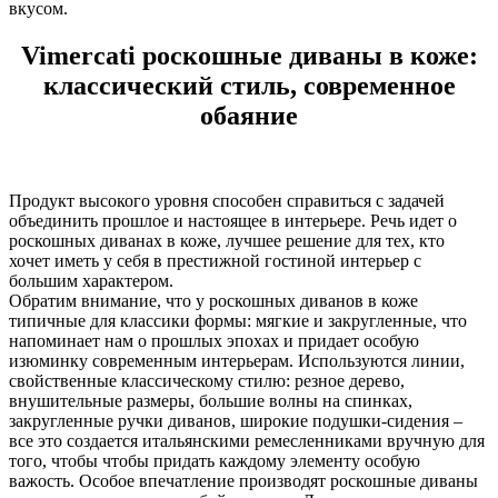
вкусом.
Vimercati роскошные диваны в коже:
классический стиль, современное
обаяние
Продукт высокого уровня способен справиться с задачей
объединить прошлое и настоящее в интерьере. Речь идет о
роскошных диванах в коже, лучшее решение для тех, кто
хочет иметь у себя в престижной гостиной интерьер с
большим характером.
Обратим внимание, что у роскошных диванов в коже
типичные для классики формы: мягкие и закругленные, что
напоминает нам о прошлых эпохах и придает особую
изюминку современным интерьерам. Используются линии,
свойственные классическому стилю: резное дерево,
внушительные размеры, большие волны на спинках,
закругленные ручки диванов, широкие подушки-сидения –
все это создается итальянскими ремесленниками вручную для
того, чтобы чтобы придать каждому элементу особую
важость. Особое впечатление производят роскошные диваны