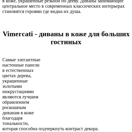
в коже, украшенные резьбой по дееву. Диваны занимающие
центральное место в современных классических интерьерах
становятся героями где видна их душа.
Vimercati - диваны в коже для больших
гостиных
Самые элегантные
настенные панели
в естественных
цветах дерева,
украшенные
золотыми
инкрустациями
являются лучшим
обрамлением
роскошным
диванам в коже
благодаря
тональности,
которая способна подчеркнуть контраст декора.