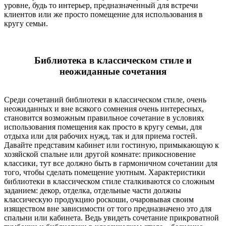
уровне, будь то интерьер, предназначенный для встречи
клиентов или же просто помещение для использования в
кругу семьи.
Библиотека в классическом стиле и
неожиданные сочетания
Среди сочетаний библиотеки в классическом стиле, очень
неожиданных и вне всякого сомнения очень интересных,
становится возможным правильное сочетание в условиях
использования помещения как просто в кругу семьи, для
отдыха или для рабочих нужд, так и для приема гостей.
Давайте представим кабинет или гостиную, примыкающую к
хозяйской спальне или другой комнате: прикосновение
классики, тут все должно быть в гармоничном сочетании для
того, чтобы сделать помещение уютным. Характеристики
библиотеки в классическом стиле сталкиваются со сложным
заданием: декор, отделка, отдельные части должны
классическую продукцию роскоши, очаровывая своим
изяществом вне зависимости от того предназначено это для
спальни или кабинета. Ведь увидеть сочетание прикроватной