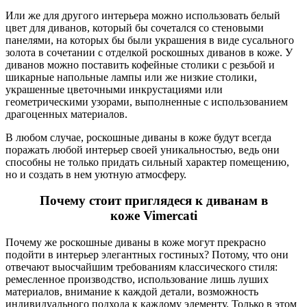
Или же для другого интерьера можно использовать белый
цвет для диванов, который бы сочетался со стеновыми
панелями, на которых бы были украшения в виде сусального
золота в сочетании с отделкой роскошных диванов в коже. У
диванов можно поставить кофейные столики с резьбой и
шикарные напольные лампы или же низкие столики,
украшенные цветочными инкрустациями или
геометрическими узорами, выполненные с использованием
драгоценных материалов.
В любом случае, роскошные диваны в коже будут всегда
поражать любой интерьер своей уникальностью, ведь они
способны не только придать сильный характер помещению,
но и создать в нем уютную атмосферу.
Почему стоит приглядеся к диванам в
коже Vimercati
Почему же роскошные диваны в коже могут прекрасно
подойти в интерьер элегантных гостиных? Потому, что они
отвечают выосчайшим требованиям классического стиля:
ремесленное производство, использование лишь луших
материалов, внимание к каждой детали, возможность
индивидуального подхода к каждому элементу. Только в этом