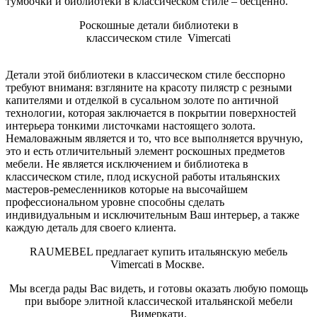
тумбочки и библиотеки в классическом стиле – бесценно.
Роскошные детали библиотеки в
классическом стиле Vimercati
Детали этой библиотеки в классическом стиле бесспорно
требуют вниманя: взгляните на красоту пилястр с резными
капителями и отделкой в сусальном золоте по античной
технологии, которая заключается в покрытии поверхностей
интерьера тонкими листочками настоящего золота.
Немаловажным является и то, что все выполняется вручную,
это и есть отличительный элемент роскошных предметов
мебели. Не является исключением и библиотека в
классическом стиле, плод искусной работы итальянских
мастеров-ремесленников которые на высочайшем
профессиональном уровне способны сделать
индивидуальным и исключительным Ваш интерьер, а также
каждую деталь для своего клиента.
RAUMEBEL предлагает купить итальянскую мебель
Vimercati в Москве.
Мы всегда рады Вас видеть, и готовы оказать любую помощь
при выборе элитной классической итальянской мебели
Вимеркати.