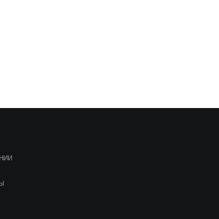
НИИ
ТЫ