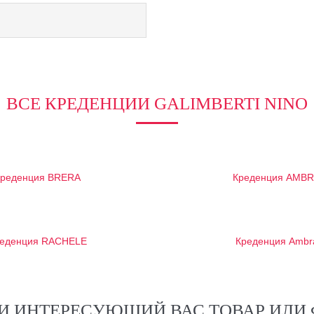
ВСЕ КРЕДЕНЦИИ GALIMBERTI NINO
Креденция BRERA
Креденция AMB
еденция RACHELE
Креденция Ambr
И ИНТЕРЕСУЮЩИЙ ВАС ТОВАР ИЛИ 