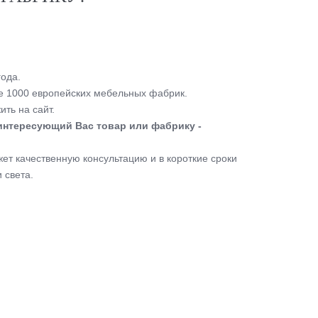
ода.
 1000 европейских мебельных фабрик.
ть на сайт.
интересующий Вас товар или фабрику -
т качественную консультацию и в короткие сроки
 света.