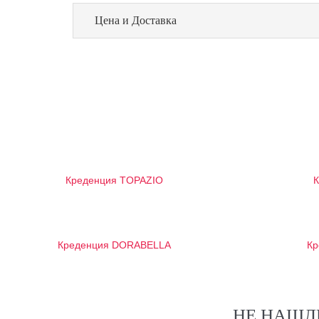
Цена и Доставка
Креденция TOPAZIO
Креденция DORABELLA
Кр
НЕ НАШЛ