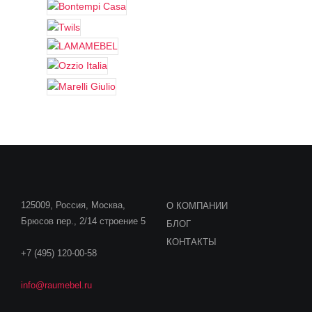
125009, Россия, Москва,
О КОМПАНИИ
Брюсов пер., 2/14 строение 5
БЛОГ
КОНТАКТЫ
+7 (495) 120-00-58
info@raumebel.ru