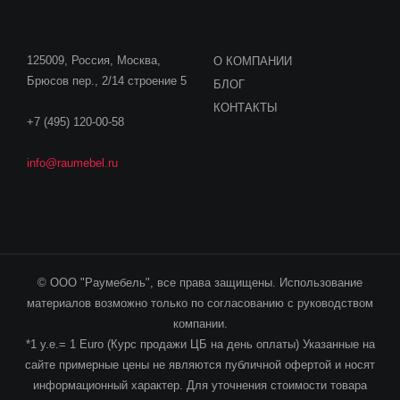
125009, Россия, Москва,
О КОМПАНИИ
Брюсов пер., 2/14 строение 5
БЛОГ
КОНТАКТЫ
+7 (495) 120-00-58
info@raumebel.ru
© ООО "Раумебель", все права защищены. Использование
материалов возможно только по согласованию с руководством
компании.
*1 у.е.= 1 Euro (Курс продажи ЦБ на день оплаты) Указанные на
сайте примерные цены не являются публичной офертой и носят
информационный характер. Для уточнения стоимости товара