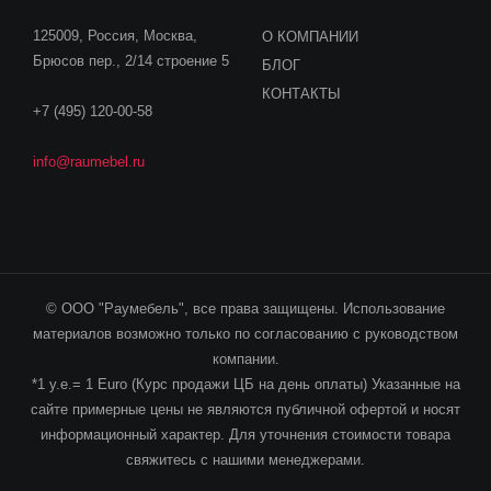
125009, Россия, Москва,
О КОМПАНИИ
Брюсов пер., 2/14 строение 5
БЛОГ
КОНТАКТЫ
+7 (495) 120-00-58
info@raumebel.ru
© ООО "Раумебель", все права защищены. Использование
материалов возможно только по согласованию с руководством
компании.
*1 у.е.= 1 Euro (Курс продажи ЦБ на день оплаты) Указанные на
сайте примерные цены не являются публичной офертой и носят
информационный характер. Для уточнения стоимости товара
свяжитесь с нашими менеджерами.