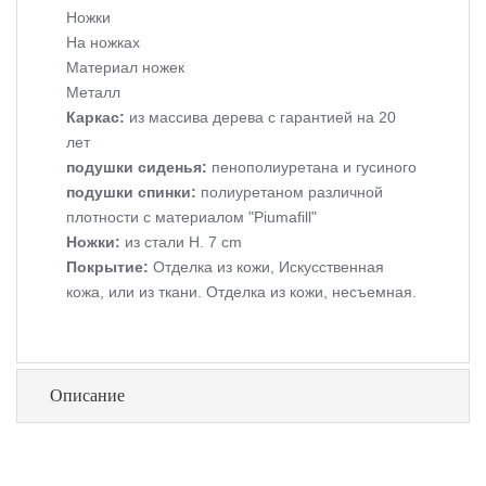
Ножки
На ножках
Материал ножек
Металл
Каркас:
из массива дерева с гарантией на 20
лет
подушки сиденья:
пенополиуретана и гусиного
подушки спинки:
полиуретаном различной
плотности с материалом "Piumafill"
Ножки:
из стали H. 7 cm
Покрытие:
Отделка из кожи, Искусственная
кожа, или из ткани. Отделка из кожи, несъемная.
Описание