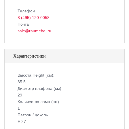
Телефон
8 (495) 120-0058
Почта
sale@raumebel.ru
Характеристики
Высота Height (см):
35.5
Диаметр плафона (см)
29
Количество ламп (шт)
1
Патрон / цоколь
E 27