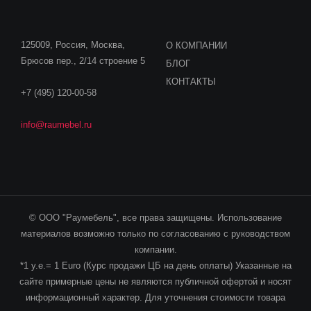
125009, Россия, Москва,
О КОМПАНИИ
Брюсов пер., 2/14 строение 5
БЛОГ
КОНТАКТЫ
+7 (495) 120-00-58
info@raumebel.ru
© ООО "Раумебель", все права защищены. Использование
материалов возможно только по согласованию с руководством
компании.
*1 у.е.= 1 Euro (Курс продажи ЦБ на день оплаты) Указанные на
сайте примерные цены не являются публичной офертой и носят
информационный характер. Для уточнения стоимости товара