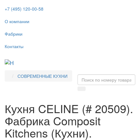
+7 (495) 120-00-58
О компании
Фабрики
Контакты
Tog
navi
СОВРЕМЕННЫЕ КУХНИ
Кухня CELINE (# 20509).
Фабрика Composit
Kitchens (Кухни).