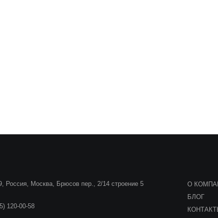
, Россия, Москва, Брюсов пер., 2/14 строение 5
О КОМПА
БЛОГ
5) 120-00-58
КОНТАК