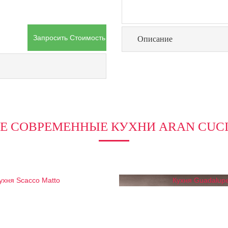
Запросить Стоимость Товара
Описание
Е СОВРЕМЕННЫЕ КУХНИ ARAN CUC
ухня Scacco Matto
Кухня Guadalup