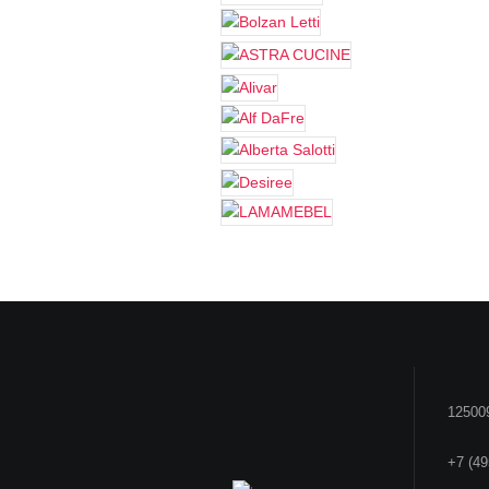
125009
+7 (49