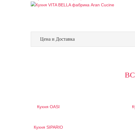
Цена и Доставка
ВС
Кухня OASI
К
Кухня SIPARIO