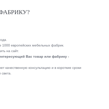
ФАБРИКУ?
ода.
 1000 европейских мебельных фабрик.
ть на сайт.
интересующий Вас товар или фабрику -
т качественную консультацию и в короткие сроки
 света.