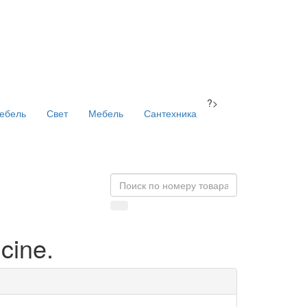
?>
ебель
Свет
Мебель
Сантехника
cine.