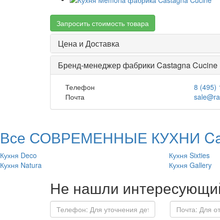
Запросить стоимость товара
Цена и Доставка
Бренд-менеджер фабрики Castagna Cucine
Телефон
8 (495)
Почта
sale@ra
Все СОВРЕМЕННЫЕ КУХНИ Cas
Кухня Deco
Кухня Sixties
Кухня Natura
Кухня Gallery
Не нашли интересующий