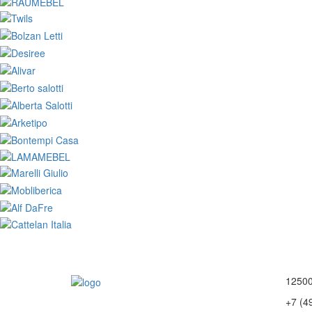
12500
+7 (4