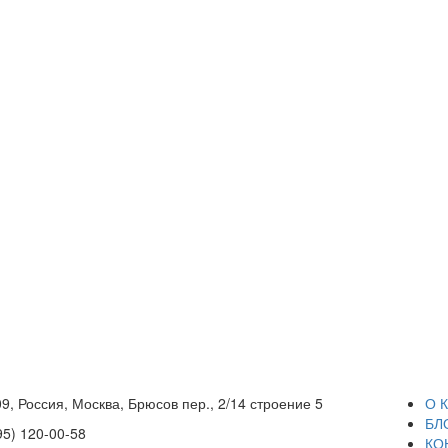
9, Россия, Москва, Брюсов пер., 2/14 строение 5
О 
БЛ
95) 120-00-58
КО