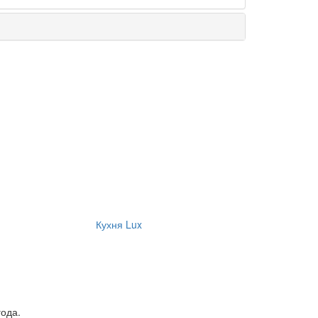
Кухня Lux
ода.