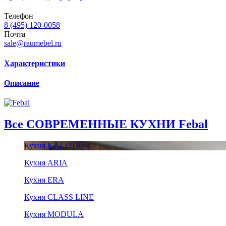
Телефон
8 (495) 120-0058
Почта
sale@raumebel.ru
Характеристики
Описание
Все СОВРЕМЕННЫЕ КУХНИ Febal
Кухня KALEIDOS
Кухня ARIA
Кухня ERA
Кухня CLASS LINE
Кухня MODULA