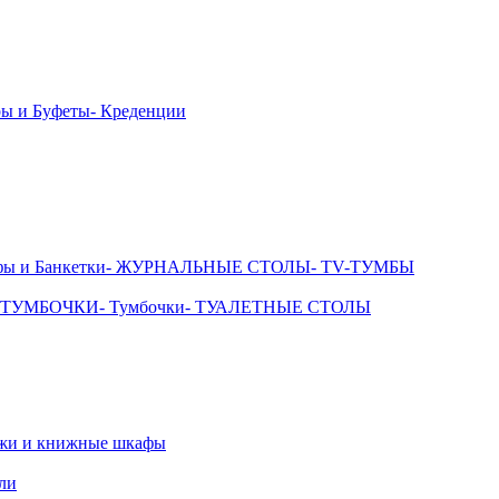
ры и Буфеты
- Креденции
фы и Банкетки
- ЖУРНАЛЬНЫЕ СТОЛЫ
- TV-ТУМБЫ
 ТУМБОЧКИ
- Тумбочки
- ТУАЛЕТНЫЕ СТОЛЫ
ажи и книжные шкафы
ли