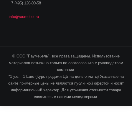
+7 (495) 120-00-58
info@raumebel.ru
© ООО "Раумебель", все права защищены. Использование
материалов возможно только по согласованию с руководством
компании.
*1 у.е.= 1 Euro (Курс продажи ЦБ на день оплаты) Указанные на
сайте примерные цены не являются публичной офертой и носят
информационный характер. Для уточнения стоимости товара
свяжитесь с нашими менеджерами.