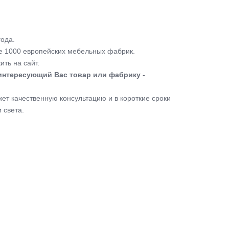
ода.
 1000 европейских мебельных фабрик.
ть на сайт.
интересующий Вас товар или фабрику -
т качественную консультацию и в короткие сроки
 света.