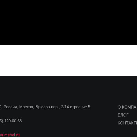
, Россия, Москва, Брюсов пер., 2/14 строение 5
О КОМПА
БЛОГ
5) 120-00-58
КОНТАК
aumebel.ru