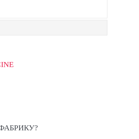
INE
ФАБРИКУ?