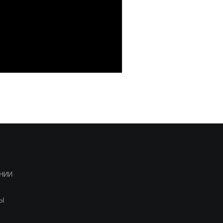
НИИ
ТЫ