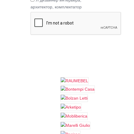
Я дизайнер интерьера,
архитектор, комплектатор