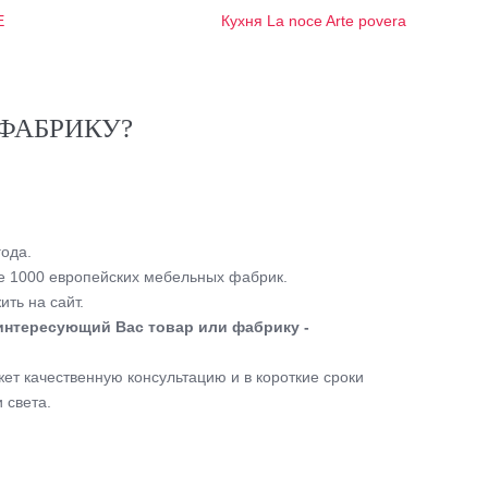
E
Кухня La noce Arte povera
ФАБРИКУ?
ода.
 1000 европейских мебельных фабрик.
ть на сайт.
интересующий Вас товар или фабрику -
т качественную консультацию и в короткие сроки
 света.