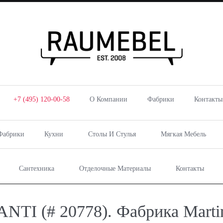
+7 (495) 120-00-58
О Компании
Фабрики
Контакты
Фабрики
Кухни
Столы И Стулья
Мягкая Мебель
Сантехника
Отделочные Материалы
Контакты
TI (# 20778). Фабрика Martin