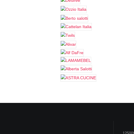
125009