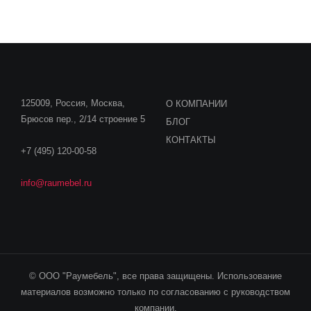
125009, Россия, Москва,
О КОМПАНИИ
Брюсов пер., 2/14 строение 5
БЛОГ
КОНТАКТЫ
+7 (495) 120-00-58
info@raumebel.ru
© ООО "Раумебель", все права защищены. Использование
материалов возможно только по согласованию с руководством
компании.