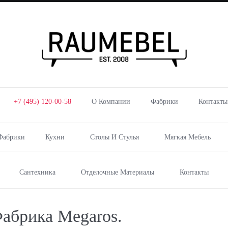
+7 (495) 120-00-58
О Компании
Фабрики
Контакты
Фабрики
Кухни
Столы И Стулья
Мягкая Мебель
Сантехника
Отделочные Материалы
Контакты
Фабрика Megaros.