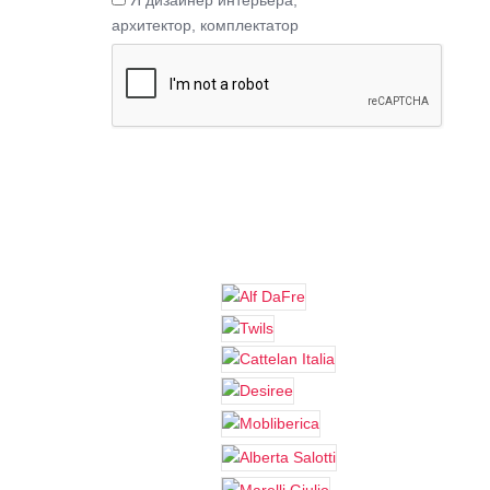
Я дизайнер интерьера,
архитектор, комплектатор