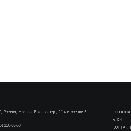
, Россия, Москва, Брюсов пер., 2/14 строение 5
О КОМПА
БЛОГ
5) 120-00-58
КОНТАК