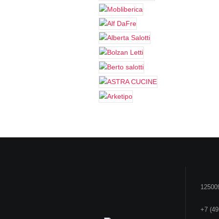
125009
+7 (49