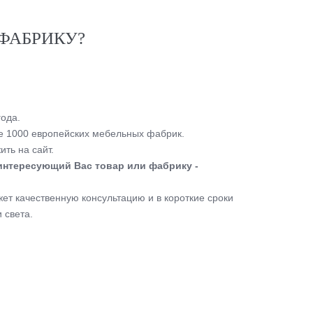
ФАБРИКУ?
ода.
 1000 европейских мебельных фабрик.
ть на сайт.
интересующий Вас товар или фабрику -
т качественную консультацию и в короткие сроки
 света.