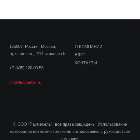
125009, Россия, Москва,
О КОМПАНИИ
Брюсов пер., 2/14 строение 5
БЛОГ
КОНТАКТЫ
+7 (495) 120-00-58
info@raumebel.ru
© ООО "Раумебель", все права защищены. Использование
материалов возможно только по согласованию с руководством
компании.