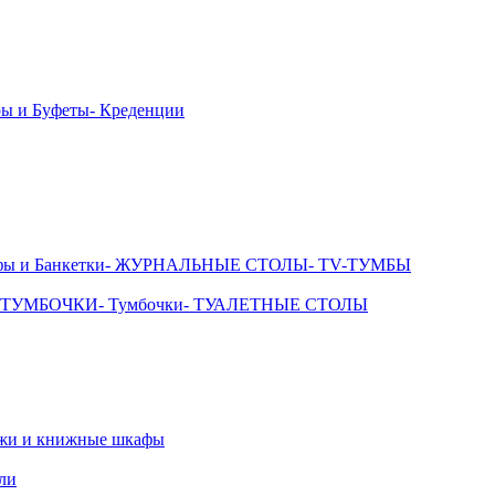
ры и Буфеты
- Креденции
фы и Банкетки
- ЖУРНАЛЬНЫЕ СТОЛЫ
- TV-ТУМБЫ
 ТУМБОЧКИ
- Тумбочки
- ТУАЛЕТНЫЕ СТОЛЫ
ажи и книжные шкафы
ли