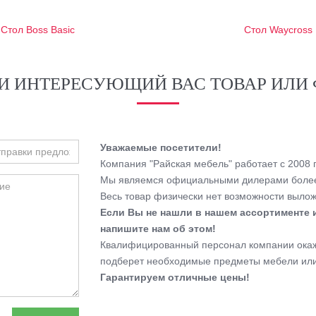
Стол Boss Basic
Стол Waycross
И ИНТЕРЕСУЮЩИЙ ВАС ТОВАР ИЛИ 
Уважаемые посетители!
Компания "Райская мебель" работает с 2008 г
Мы являемся официальными дилерами более
Весь товар физически нет возможности выложи
Если Вы не нашли в нашем ассортименте 
напишите нам об этом!
Квалифицированный персонал компании окаже
подберет необходимые предметы мебели или
Гарантируем отличные цены!