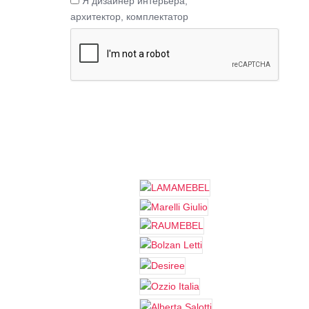
Я дизайнер интерьера,
архитектор, комплектатор