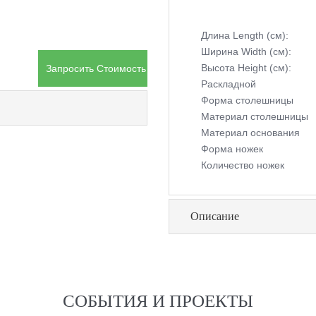
Длина Length (см):
Ширина Width (см):
Высота Height (см):
Запросить Стоимость Товара
Раскладной
Форма столешницы
Материал столешницы
Материал основания
Форма ножек
Количество ножек
Описание
СОБЫТИЯ И ПРОЕКТЫ