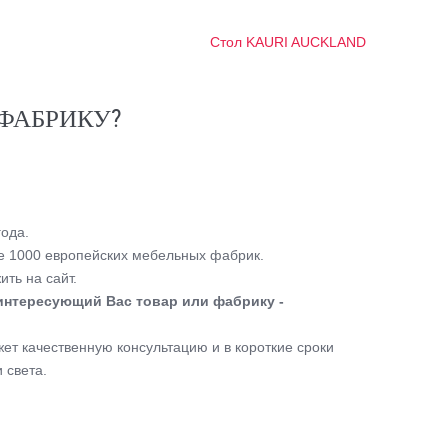
Стол KAURI AUCKLAND
ФАБРИКУ?
ода.
 1000 европейских мебельных фабрик.
ть на сайт.
интересующий Вас товар или фабрику -
т качественную консультацию и в короткие сроки
 света.