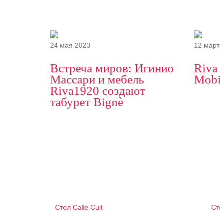
24 мая 2023
12 март
Встреча миров: Игинио
Riva
Массари и мебель
Mobi
Riva1920 создают
табурет Bignè
Стол Calle Cult
Ст