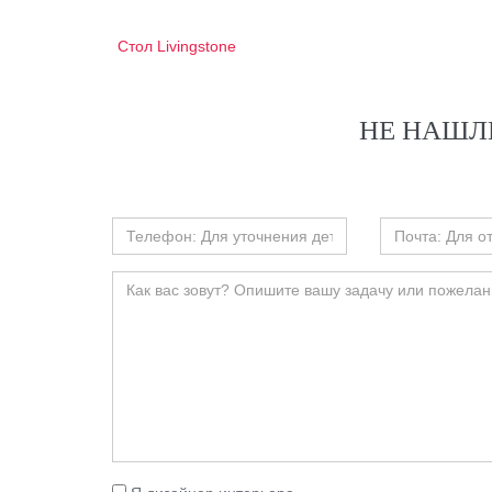
Стол Livingstone
НЕ НАШЛ