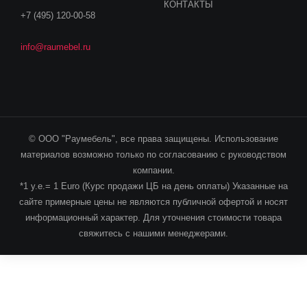
КОНТАКТЫ
+7 (495) 120-00-58
info@raumebel.ru
© ООО "Раумебель", все права защищены. Использование
материалов возможно только по согласованию с руководством
компании.
*1 у.е.= 1 Euro (Курс продажи ЦБ на день оплаты) Указанные на
сайте примерные цены не являются публичной офертой и носят
информационный характер. Для уточнения стоимости товара
свяжитесь с нашими менеджерами.