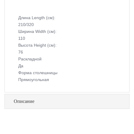
Длина Length (см):
210/320
Ширина Width (см):
110
Высота Height (см):
76
Раскладной
Да
Форма столешницы
Прямоугольная
Описание