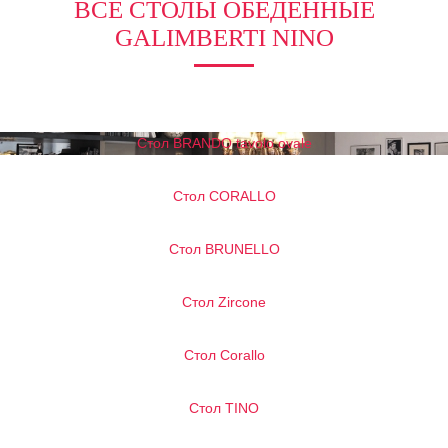
ВСЕ СТОЛЫ ОБЕДЕННЫЕ
GALIMBERTI NINO
Стол BRANDO tavolo ovale
Стол CORALLO
Стол BRUNELLO
Стол Zircone
Стол Corallo
Стол TINO