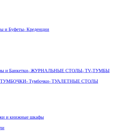
ры и Буфеты
- Креденции
фы и Банкетки
- ЖУРНАЛЬНЫЕ СТОЛЫ
- TV-ТУМБЫ
 ТУМБОЧКИ
- Тумбочки
- ТУАЛЕТНЫЕ СТОЛЫ
ажи и книжные шкафы
ли