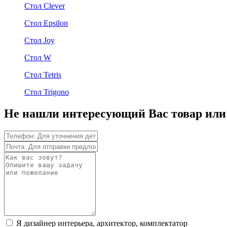
Стол Clever
Стол Epsilon
Стол Joy
Стол W
Стол Tetris
Стол Trigono
Не нашли интересующий Вас товар или
Я дизайнер интерьера, архитектор, комплектатор