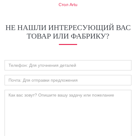
Стол Artu
НЕ НАШЛИ ИНТЕРЕСУЮЩИЙ ВАС
ТОВАР ИЛИ ФАБРИКУ?