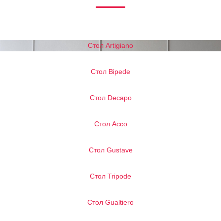
Стол Artigiano
Стол Bipede
Стол Decapo
Стол Acco
Стол Gustave
Стол Tripode
Стол Gualtiero