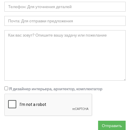
Я дизайнер интерьера, архитектор, комплектатор
Отправить