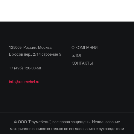
125009, Россия, Москва,
О КОМПАНИИ
Брюсов пер., 2/14 строение 5
БЛОГ
КОНТАКТЫ
+7 (495) 120-00-58
info@raumebel.ru
© ООО "Раумебель", все права защищены. Использование
материалов возможно только по согласованию с руководством