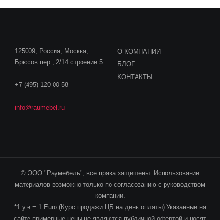
125009, Россия, Москва,
О КОМПАНИИ
Брюсов пер., 2/14 строение 5
БЛОГ
КОНТАКТЫ
+7 (495) 120-00-58
info@raumebel.ru
© ООО "Раумебель", все права защищены. Использование
материалов возможно только по согласованию с руководством
компании.
*1 у.е.= 1 Euro (Курс продажи ЦБ на день оплаты) Указанные на
сайте примерные цены не являются публичной офертой и носят