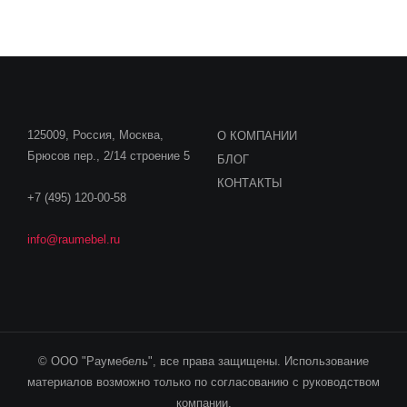
125009, Россия, Москва,
О КОМПАНИИ
Брюсов пер., 2/14 строение 5
БЛОГ
КОНТАКТЫ
+7 (495) 120-00-58
info@raumebel.ru
© ООО "Раумебель", все права защищены. Использование
материалов возможно только по согласованию с руководством
компании.