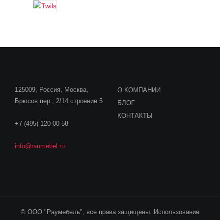
125009, Россия, Москва,
О КОМПАНИИ
Брюсов пер., 2/14 строение 5
БЛОГ
КОНТАКТЫ
+7 (495) 120-00-58
info@raumebel.ru
© ООО "Раумебель", все права защищены. Использование