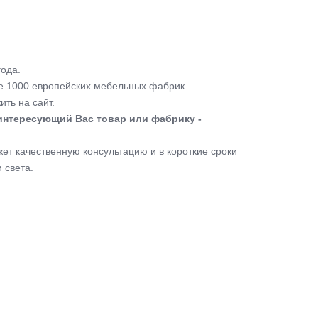
ода.
 1000 европейских мебельных фабрик.
ть на сайт.
интересующий Вас товар или фабрику -
т качественную консультацию и в короткие сроки
 света.