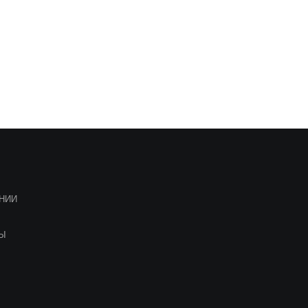
НИИ
ТЫ