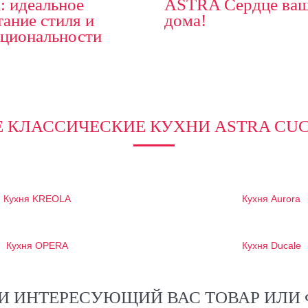
a: идеальное
ASTRA Сердце ваш
тание стиля и
дома!
циональности
Е КЛАССИЧЕСКИЕ КУХНИ ASTRA CUC
Кухня KREOLA
Кухня Aurora
Кухня OPERA
Кухня Ducale
И ИНТЕРЕСУЮЩИЙ ВАС ТОВАР ИЛИ 