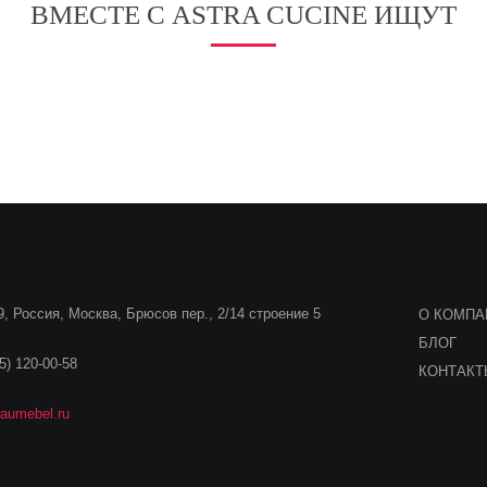
ВМЕСТЕ С ASTRA CUCINE ИЩУТ
, Россия, Москва, Брюсов пер., 2/14 строение 5
О КОМПА
БЛОГ
5) 120-00-58
КОНТАК
aumebel.ru