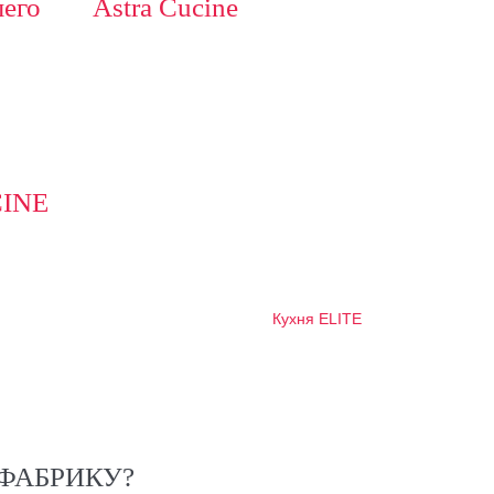
его
Astra Cucine
INE
Кухня ELITE
ФАБРИКУ?