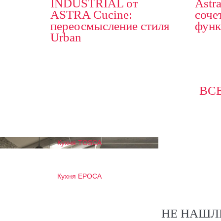
INDUSTRIAL от
Astr
ASTRA Cucine:
соче
переосмысление стиля
функ
Urban
ВС
Кухня TOSCA
Кухня EPOCA
НЕ НАШЛ