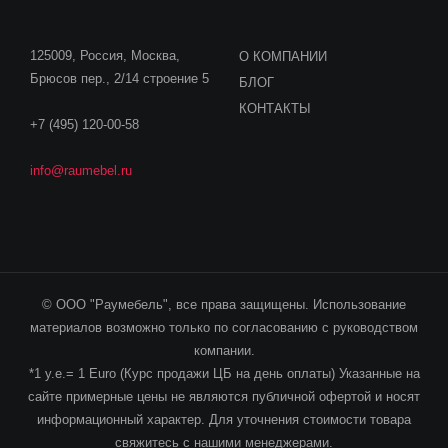
125009, Россия, Москва,
О КОМПАНИИ
Брюсов пер., 2/14 строение 5
БЛОГ
КОНТАКТЫ
+7 (495) 120-00-58
info@raumebel.ru
© ООО "Раумебель", все права защищены. Использование
материалов возможно только по согласованию с руководством
компании.
*1 у.е.= 1 Euro (Курс продажи ЦБ на день оплаты) Указанные на
сайте примерные цены не являются публичной офертой и носят
информационный характер. Для уточнения стоимости товара
свяжитесь с нашими менеджерами.