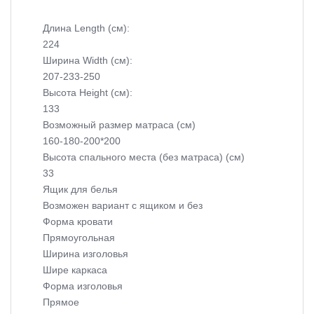
Длина Length (см):
224
Ширина Width (см):
207-233-250
Высота Height (см):
133
Возможный размер матраса (см)
160-180-200*200
Высота спального места (без матраса) (см)
33
Ящик для белья
Возможен вариант с ящиком и без
Форма кровати
Прямоугольная
Ширина изголовья
Шире каркаса
Форма изголовья
Прямое