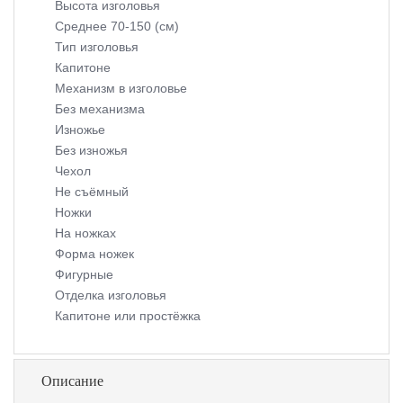
Высота изголовья
Среднее 70-150 (см)
Тип изголовья
Капитоне
Механизм в изголовье
Без механизма
Изножье
Без изножья
Чехол
Не съёмный
Ножки
На ножках
Форма ножек
Фигурные
Отделка изголовья
Капитоне или простёжка
Описание